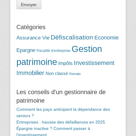
Catégories
Défiscalisation
Assurance Vie
Economie
Gestion
Epargne
Fiscalité d'entreprise
patrimoine
Investissement
Impôts
Immobilier
Non classé
Retraite
Les conseils d’un gestionnaire de
patrimoine
Comment les pays anticipent la dépendance des
seniors ?
Entreprises : hausse des défaillances en 2025
Épargne inactive ? Comment passer à
l’investissement