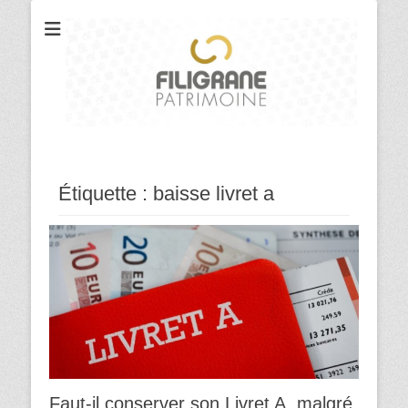
Votre cabinet de conseil en gestion et organisation patrimoniale
Filigrane
Patrimoine
Étiquette :
baisse livret a
Faut-il conserver son Livret A, malgré