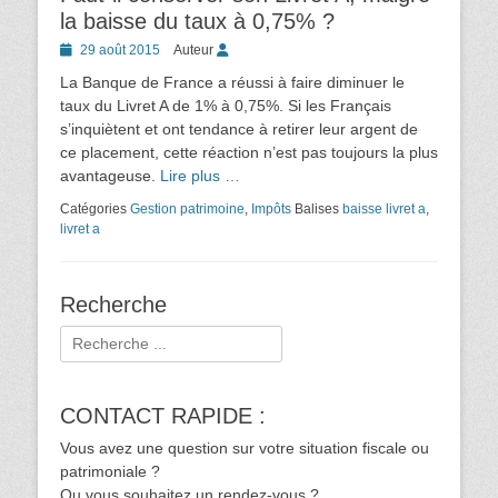
la baisse du taux à 0,75% ?
Posted
29 août 2015
Auteur
on
La Banque de France a réussi à faire diminuer le
taux du Livret A de 1% à 0,75%. Si les Français
s’inquiètent et ont tendance à retirer leur argent de
ce placement, cette réaction n’est pas toujours la plus
avantageuse.
Lire plus …
Catégories
Gestion patrimoine
,
Impôts
Balises
baisse livret a
,
livret a
Recherche
Rechercher :
CONTACT RAPIDE :
Vous avez une question sur votre situation fiscale ou
patrimoniale ?
Ou vous souhaitez un rendez-vous ?