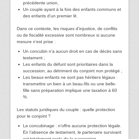
précédente union,
Un couple ayant à la fois des enfants communs et
des enfants d’un premier lit.
Dans ce contexte, les risques d’injustice, de conflits
ou de fiscalité excessive sont nombreux si aucune
mesure n’est prise :
Un concubin n’a aucun droit en cas de décès sans
testament ;
Les enfants du défunt sont prioritaires dans la
succession, au détriment du conjoint non protégé ;
Les beaux-enfants ne sont pas héritiers légaux :
transmettre un bien à un beau-fils ou une belle-
fille sans préparation implique une taxation à 60
%.
Les statuts juridiques du couple : quelle protection
pour le conjoint ?
Le concubinage : n’offre aucune protection légale.
En l’absence de testament, le partenaire survivant
est totalement exclu de la succession.