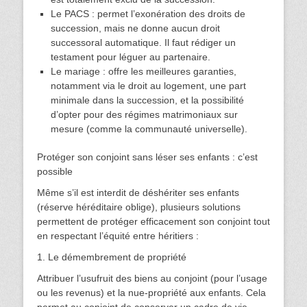
Le PACS : permet l’exonération des droits de
succession, mais ne donne aucun droit
successoral automatique. Il faut rédiger un
testament pour léguer au partenaire.
Le mariage : offre les meilleures garanties,
notamment via le droit au logement, une part
minimale dans la succession, et la possibilité
d’opter pour des régimes matrimoniaux sur
mesure (comme la communauté universelle).
Protéger son conjoint sans léser ses enfants : c’est
possible
Même s’il est interdit de déshériter ses enfants
(réserve héréditaire oblige), plusieurs solutions
permettent de protéger efficacement son conjoint tout
en respectant l’équité entre héritiers :
1. Le démembrement de propriété
Attribuer l’usufruit des biens au conjoint (pour l’usage
ou les revenus) et la nue-propriété aux enfants. Cela
permet au conjoint de conserver un cadre de vie