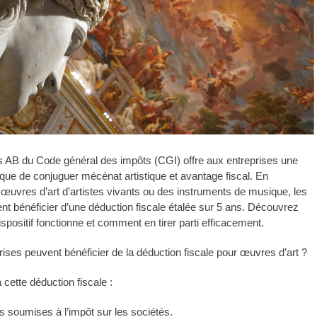
bis AB du Code général des impôts (CGI) offre aux entreprises une
ique de conjuguer mécénat artistique et avantage fiscal. En
œuvres d’art d’artistes vivants ou des instruments de musique, les
nt bénéficier d’une déduction fiscale étalée sur 5 ans. Découvrez
positif fonctionne et comment en tirer parti efficacement.
rises peuvent bénéficier de la déduction fiscale pour œuvres d’art ?
à cette déduction fiscale :
s soumises à l’impôt sur les sociétés.