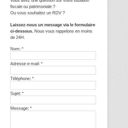
Vous avez une question sur votre situation
fiscale ou patrimoniale ?
Ou vous souhaitez un RDV ?
Laissez-nous un message via le formulaire
ci-dessous.
Nous vous rappelons en moins
de 24H.
Nom:
*
Adresse e-mail:
*
Téléphone:
*
Sujet:
*
Message:
*