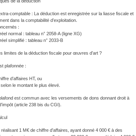
iques de la déduction
xtra-comptable : La déduction est enregistrée sur la liasse fiscale et
ment dans la comptabilité d’exploitation.
oncernés :
éel normal : tableau n° 2058-A (ligne XG)
éel simplifié : tableau n° 2033-B
s limites de la déduction fiscale pour œuvres d’art ?
st plafonnée :
ffre d’affaires HT, ou
 selon le montant le plus élevé.
 plafond est commun avec les versements de dons donnant droit à
’impôt (article 238 bis du CGI).
lcul
réalisant 1 M€ de chiffre d’affaires, ayant donné 4 000 € à des