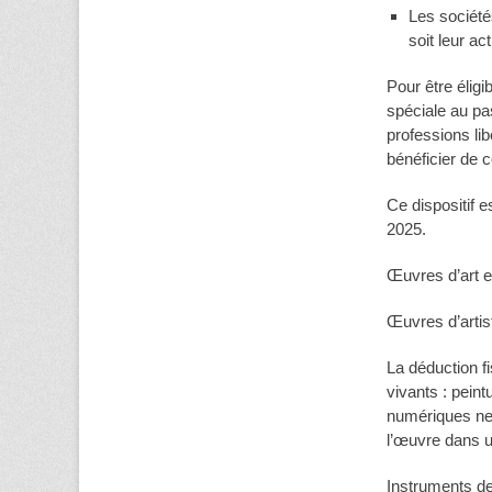
Les société
soit leur act
Pour être éligi
spéciale au pa
professions li
bénéficier de 
Ce dispositif 
2025.
Œuvres d’art 
Œuvres d’artis
La déduction f
vivants : pein
numériques ne s
l’œuvre dans u
Instruments d