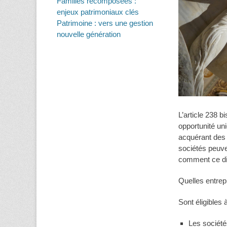
Familles recomposées :
enjeux patrimoniaux clés
Patrimoine : vers une gestion
nouvelle génération
L’article 238 
opportunité un
acquérant des 
sociétés peuve
comment ce dis
Quelles entrep
Sont éligibles 
Les société