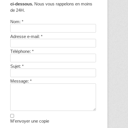
ci-dessous.
Nous vous rappelons en moins
de 24H.
Nom:
*
Adresse e-mail:
*
Téléphone:
*
Sujet:
*
Message:
*
M’envoyer une copie