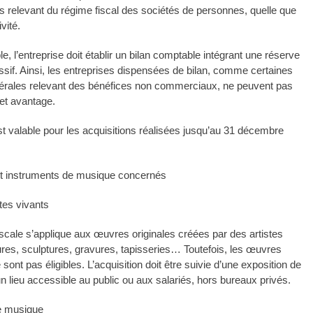
s relevant du régime fiscal des sociétés de personnes, quelle que
ivité.
ble, l’entreprise doit établir un bilan comptable intégrant une réserve
ssif. Ainsi, les entreprises dispensées de bilan, comme certaines
bérales relevant des bénéfices non commerciaux, ne peuvent pas
cet avantage.
est valable pour les acquisitions réalisées jusqu’au 31 décembre
et instruments de musique concernés
tes vivants
iscale s’applique aux œuvres originales créées par des artistes
tures, sculptures, gravures, tapisseries… Toutefois, les œuvres
ont pas éligibles. L’acquisition doit être suivie d’une exposition de
n lieu accessible au public ou aux salariés, hors bureaux privés.
e musique