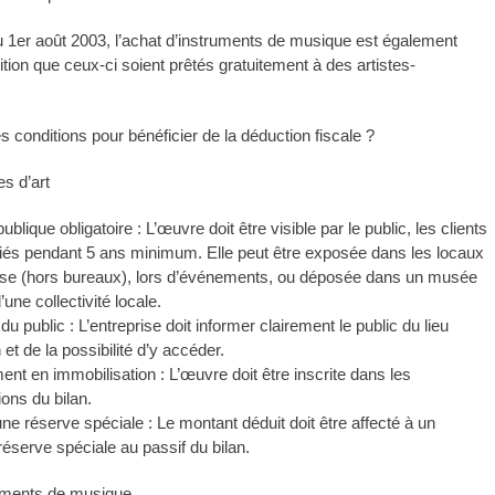
du 1er août 2003, l’achat d’instruments de musique est également
dition que ceux-ci soient prêtés gratuitement à des artistes-
s conditions pour bénéficier de la déduction fiscale ?
s d’art
ublique obligatoire : L’œuvre doit être visible par le public, les clients
riés pendant 5 ans minimum. Elle peut être exposée dans les locaux
rise (hors bureaux), lors d’événements, ou déposée dans un musée
une collectivité locale.
du public : L’entreprise doit informer clairement le public du lieu
 et de la possibilité d’y accéder.
ent en immobilisation : L’œuvre doit être inscrite dans les
ions du bilan.
une réserve spéciale : Le montant déduit doit être affecté à un
éserve spéciale au passif du bilan.
ruments de musique