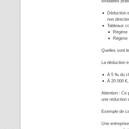
Modalités prat
Déduction e
non directe
Tableaux c
Régime r
Régime r
Quelles sont le
La déduction e
À 5 ‰ du chi
À 20 000 €,
Attention : Ce
une réduction d
Exemple de ca
Une entreprise 