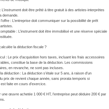
 : L’instrument doit être prêté à titre gratuit à des artistes-interprètes
 la demande.
 l’offre : L’entreprise doit communiquer sur la possibilité de prêt
artistes.
 comptable : L’instrument doit être immobilisé et une réserve spéciale
nstituée.
lculée la déduction fiscale ?
ul : Le prix d’acquisition hors taxes, incluant les frais accessoires
ables, constitue la base de la déduction. Les commissions
aires, en revanche, ne sont pas incluses.
la déduction : La déduction s’étale sur 5 ans, à raison d’un
u prix de revient chaque année, sans prorata temporis si
n est faite en cours d’exercice.
 une œuvre achetée 1 000 € HT, l’entreprise peut déduire 200 € par
ns.