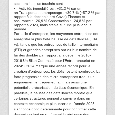
secteurs les plus touchés sont :
Activités immobilières : +31,2 % sur un
an.Transports et entreposage : +30,7 % (+57,2 % par
rapport à la décennie pré-Covid).Finance et
assurance : +26,9 %.Construction : +24,8 % par
rapport à 2023, mais stable sur une plus longue
période.
Par taille d’entreprise, les moyennes entreprises ont
enregistré la plus forte hausse de défaillances (+34
%), tandis que les entreprises de taille intermédiaire
(ETI) et grandes entreprises ont vu leur nombre de
faillites doubler par rapport à la décennie 2010-
2019.Un Bilan Contrasté pour l’Entrepreneuriat en
2024Si 2024 marque une année record pour la
création d’entreprises, les défis restent nombreux. La
forte progression des micro-entreprises traduit un
engouement entrepreneurial, mais aussi une
potentielle précarisation du tissu économique. En
parallèle, la hausse des défaillances montre que
certaines structures peinent à survivre dans un
contexte économique plus incertain.L’année 2025
s’annonce donc déterminante pour confirmer cette
dynamique tout en renforçant la résilience des