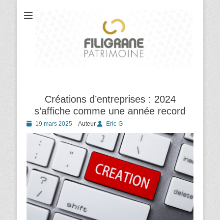
Votre cabinet de conseil en gestion et organisation patrimoniale
Filigrane
Patrimoine
Créations d’entreprises : 2024
s’affiche comme une année record
Posted
19 mars 2025
Auteur
Eric-G
on