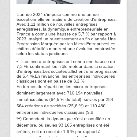
L’année 2024 s’impose comme une année
exceptionnelle en matière de création d’entreprises.
Avec 1,11 million de nouvelles entreprises
enregistrées, la dynamique entrepreneuriale en
France a connu une hausse de 5,7 % par rapport à
2023, malgré un ralentissement en fin d’année.
Une
Progression Marquée par les Micro-Entreprises
Les
chiffres détaillés montrent une évolution contrastée
selon les statuts juridiques :
Les micro-entreprises ont connu une hausse de
7,3 %, confirmant leur rôle moteur dans la création
d’entreprises.Les sociétés affichent une progression
de 5,4 %.En revanche, les entreprises individuelles
classiques sont en baisse de 3,2 %.
En termes de répartition, les micro-entreprises
dominent largement avec 716 194 nouvelles
immatriculations (64,5 % du total), suivies par 284
564 créations de sociétés (25,6 %) et 110 480
entreprises individuelles classiques (9,9
%).Cependant, la dynamique s’est essoufflée en
décembre, où seules 93 165 entreprises ont été
créées, soit un recul de 1,6 % par rapport à