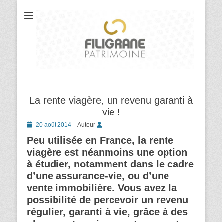
Votre cabinet de conseil en gestion et organisation patrimoniale
Filigrane
Patrimoine
La rente viagère, un revenu garanti à
vie !
Posted
20 août 2014
Auteur
on
Peu utilisée en France, la rente
viagère est néanmoins une option
à étudier, notamment dans le cadre
d’une assurance-vie, ou d’une
vente immobilière. Vous avez la
possibilité de percevoir un revenu
régulier, garanti à vie, grâce à des