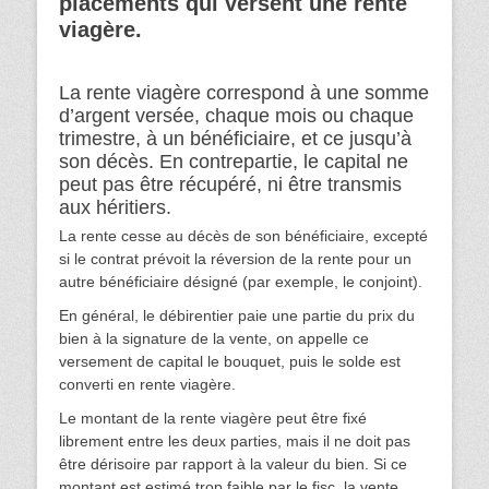
placements qui versent une rente
viagère.
La rente viagère correspond à une somme
d’argent versée, chaque mois ou chaque
trimestre, à un bénéficiaire, et ce jusqu’à
son décès. En contrepartie, le capital ne
peut pas être récupéré, ni être transmis
aux héritiers.
La rente cesse au décès de son bénéficiaire, excepté
si le contrat prévoit la réversion de la rente pour un
autre bénéficiaire désigné (par exemple, le conjoint).
En général, le débirentier paie une partie du prix du
bien à la signature de la vente, on appelle ce
versement de capital le bouquet, puis le solde est
converti en rente viagère.
Le montant de la rente viagère peut être fixé
librement entre les deux parties, mais il ne doit pas
être dérisoire par rapport à la valeur du bien. Si ce
montant est estimé trop faible par le fisc, la vente