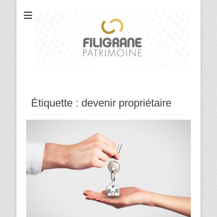
Votre cabinet de conseil en gestion et organisation patrimoniale
Filigrane
Patrimoine
Étiquette :
devenir propriétaire