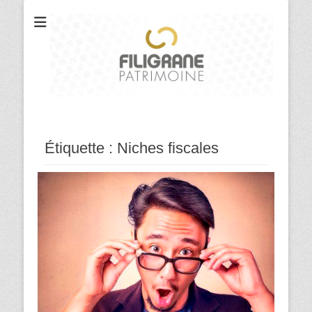
Votre cabinet de conseil en gestion et organisation patrimoniale
Filigrane
Patrimoine
Étiquette :
Niches fiscales