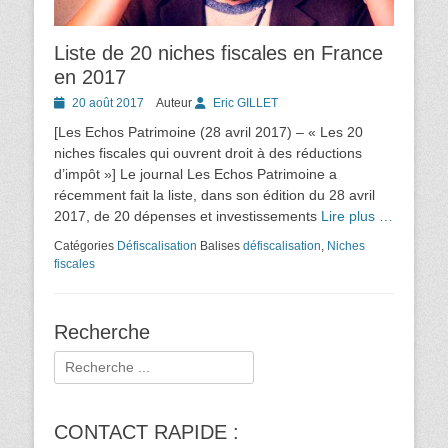
Liste de 20 niches fiscales en France
en 2017
Posted
20 août 2017
Auteur
Eric GILLET
on
[Les Echos Patrimoine (28 avril 2017) – « Les 20
niches fiscales qui ouvrent droit à des réductions
d’impôt »] Le journal Les Echos Patrimoine a
récemment fait la liste, dans son édition du 28 avril
2017, de 20 dépenses et investissements
Lire plus …
Catégories
Défiscalisation
Balises
défiscalisation
,
Niches
fiscales
Recherche
Rechercher :
CONTACT RAPIDE :