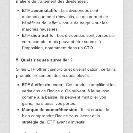
matière de traitement des dividendes :
ETF accumulatifs
: Les dividendes sont
automatiquement réinvestis, ce qui permet de
bénéficier de l’effet « boule de neige » sur les
marchés haussiers.
ETF distributifs
: Les dividendes sont versés sur
votre compte, mais peuvent être soumis à
l’imposition, notamment dans un CTO.
5. Quels risques surveiller ?
Si les ETF offrent simplicité et diversification, certains
produits présentent des risques élevés :
ETF à effet de levier
: Ces produits amplifient les
variations de l’indice qu’ils suivent, à la hausse
comme à la baisse. Ils peuvent multiplier vos
gains, mais aussi vos pertes.
Manque de compréhension
: Il est crucial de
bien comprendre l’indice sous-jacent et la
stratégie de l’ETF avant d’investir.