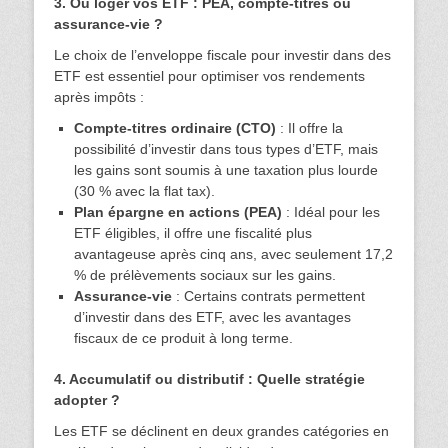
3. Où loger vos ETF : PEA, compte-titres ou
assurance-vie ?
Le choix de l’enveloppe fiscale pour investir dans des
ETF est essentiel pour optimiser vos rendements
après impôts :
Compte-titres ordinaire (CTO)
: Il offre la
possibilité d’investir dans tous types d’ETF, mais
les gains sont soumis à une taxation plus lourde
(30 % avec la flat tax).
Plan épargne en actions (PEA)
: Idéal pour les
ETF éligibles, il offre une fiscalité plus
avantageuse après cinq ans, avec seulement 17,2
% de prélèvements sociaux sur les gains.
Assurance-vie
: Certains contrats permettent
d’investir dans des ETF, avec les avantages
fiscaux de ce produit à long terme.
4. Accumulatif ou distributif : Quelle stratégie
adopter ?
Les ETF se déclinent en deux grandes catégories en