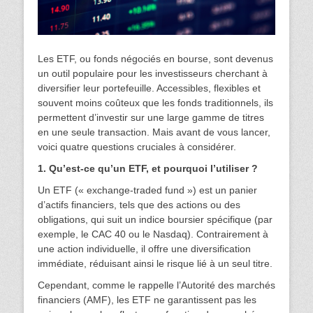
Les ETF, ou fonds négociés en bourse, sont devenus
un outil populaire pour les investisseurs cherchant à
diversifier leur portefeuille. Accessibles, flexibles et
souvent moins coûteux que les fonds traditionnels, ils
permettent d’investir sur une large gamme de titres
en une seule transaction. Mais avant de vous lancer,
voici quatre questions cruciales à considérer.
1. Qu’est-ce qu’un ETF, et pourquoi l’utiliser ?
Un ETF (« exchange-traded fund ») est un panier
d’actifs financiers, tels que des actions ou des
obligations, qui suit un indice boursier spécifique (par
exemple, le CAC 40 ou le Nasdaq). Contrairement à
une action individuelle, il offre une diversification
immédiate, réduisant ainsi le risque lié à un seul titre.
Cependant, comme le rappelle l’Autorité des marchés
financiers (AMF), les ETF ne garantissent pas les