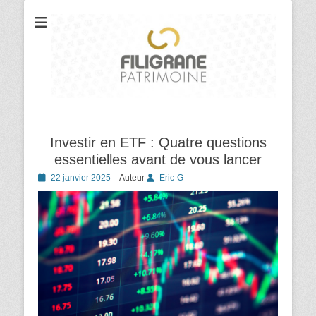
Votre cabinet de conseil en gestion et organisation patrimoniale
Filigrane
Patrimoine
Investir en ETF : Quatre questions
essentielles avant de vous lancer
Posted
22 janvier 2025
Auteur
Eric-G
on