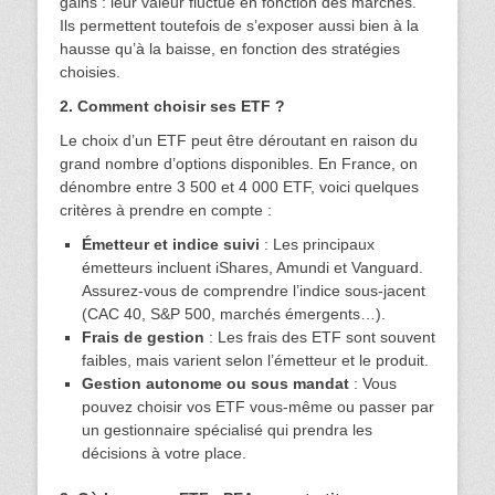
gains : leur valeur fluctue en fonction des marchés.
Ils permettent toutefois de s’exposer aussi bien à la
hausse qu’à la baisse, en fonction des stratégies
choisies.
2. Comment choisir ses ETF ?
Le choix d’un ETF peut être déroutant en raison du
grand nombre d’options disponibles. En France, on
dénombre entre 3 500 et 4 000 ETF, voici quelques
critères à prendre en compte :
Émetteur et indice suivi
: Les principaux
émetteurs incluent iShares, Amundi et Vanguard.
Assurez-vous de comprendre l’indice sous-jacent
(CAC 40, S&P 500, marchés émergents…).
Frais de gestion
: Les frais des ETF sont souvent
faibles, mais varient selon l’émetteur et le produit.
Gestion autonome ou sous mandat
: Vous
pouvez choisir vos ETF vous-même ou passer par
un gestionnaire spécialisé qui prendra les
décisions à votre place.