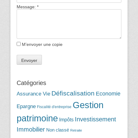
Message:
*
M’envoyer une copie
Catégories
Défiscalisation
Assurance Vie
Economie
Gestion
Epargne
Fiscalité d'entreprise
patrimoine
Investissement
Impôts
Immobilier
Non classé
Retraite