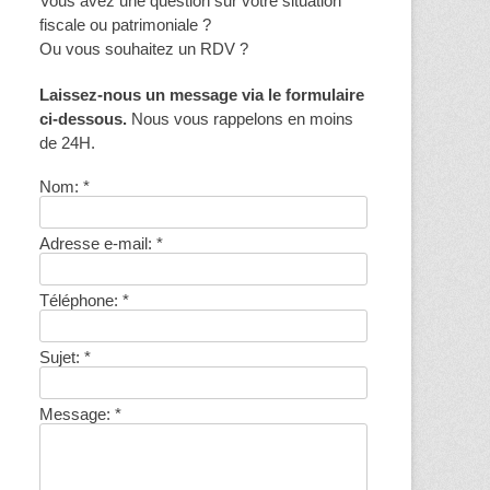
Vous avez une question sur votre situation
fiscale ou patrimoniale ?
Ou vous souhaitez un RDV ?
Laissez-nous un message via le formulaire
ci-dessous.
Nous vous rappelons en moins
de 24H.
Nom:
*
Adresse e-mail:
*
Téléphone:
*
Sujet:
*
Message:
*