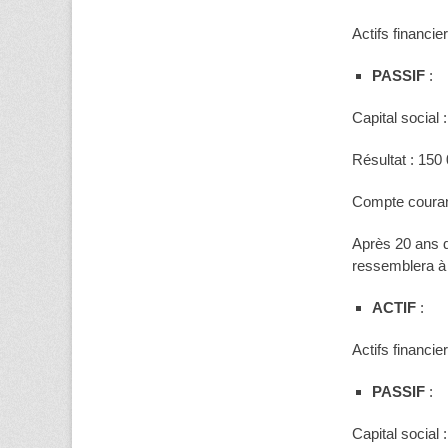
Actifs financie
PASSIF
:
Capital social 
Résultat : 150
Compte courant
Après 20 ans d
ressemblera à 
ACTIF
:
Actifs financie
PASSIF
:
Capital social 