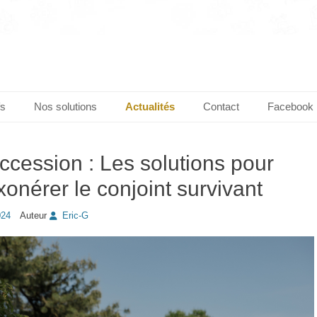
fs
Nos solutions
Actualités
Contact
Facebook
ccession : Les solutions pour
xonérer le conjoint survivant
024
Auteur
Eric-G