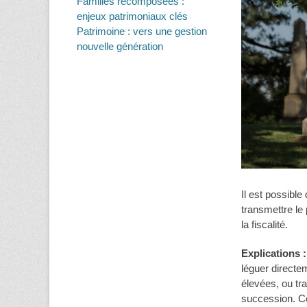
Familles recomposées :
enjeux patrimoniaux clés
Patrimoine : vers une gestion
nouvelle génération
Il est possible
transmettre le 
la fiscalité.
Explications :
léguer directe
élevées, ou tra
succession. Ce