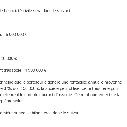
 de la société civile sera donc le suivant :
rs : 5 000 000 €
: 10 000 €
 d’associé : 4 990 000 €
 principe que le portefeuille génère une rentabilité annuelle moyenne
 3 %, soit 150 000 €, la société peut utiliser cette trésorerie pour
tiellement le compte courant d’associé. Ce remboursement se fait
pplémentaire.
première année, le bilan serait donc le suivant :