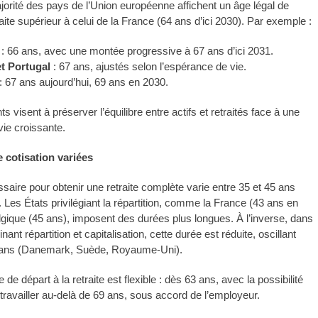
jorité des pays de l’Union européenne affichent un âge légal de
raite supérieur à celui de la France (64 ans d’ici 2030). Par exemple :
: 66 ans, avec une montée progressive à 67 ans d’ici 2031.
t Portugal
: 67 ans, ajustés selon l’espérance de vie.
: 67 ans aujourd’hui, 69 ans en 2030.
 visent à préserver l’équilibre entre actifs et retraités face à une
ie croissante.
 cotisation variées
saire pour obtenir une retraite complète varie entre 35 et 45 ans
 Les États privilégiant la répartition, comme la France (43 ans en
lgique (45 ans), imposent des durées plus longues. À l’inverse, dans
ant répartition et capitalisation, cette durée est réduite, oscillant
0 ans (Danemark, Suède, Royaume-Uni).
 de départ à la retraite est flexible : dès 63 ans, avec la possibilité
 travailler au-delà de 69 ans, sous accord de l’employeur.