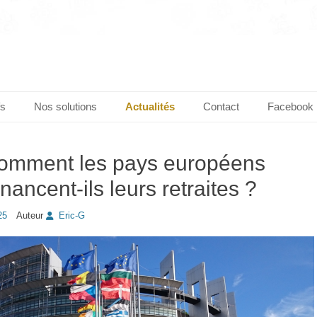
fs
Nos solutions
Actualités
Contact
Facebook
omment les pays européens
inancent-ils leurs retraites ?
25
Auteur
Eric-G