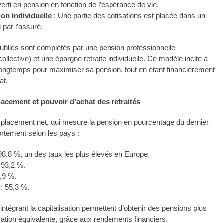
verti en pension en fonction de l’espérance de vie.
ion individuelle
: Une partie des cotisations est placée dans un
 par l’assuré.
blics sont complétés par une pension professionnelle
 collective) et une épargne retraite individuelle. Ce modèle incite à
s longtemps pour maximiser sa pension, tout en étant financièrement
at.
acement et pouvoir d’achat des retraités
placement net, qui mesure la pension en pourcentage du dernier
fortement selon les pays :
98,8 %, un des taux les plus élevés en Europe.
 93,2 %.
,9 %.
: 55,3 %.
ntégrant la capitalisation permettent d’obtenir des pensions plus
sation équivalente, grâce aux rendements financiers.