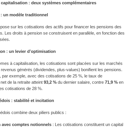
t capitalisation : deux systèmes complémentaires
 : un modèle traditionnel
ose sur les cotisations des actifs pour financer les pensions des
ls. Les droits à pension se construisent en parallèle, en fonction des
rsées.
ion : un levier d’optimisation
mes à capitalisation, les cotisations sont placées sur les marchés
s revenus générés (dividendes, plus-values) bonifient les pensions.
par exemple, avec des cotisations de 25 %, le taux de
t de la retraite atteint
93,2 %
du dernier salaire, contre
71,9 %
en
s cotisations de 28 %.
ois : stabilité et incitation
dois combine deux piliers publics :
n avec comptes notionnels
: Les cotisations constituent un capital