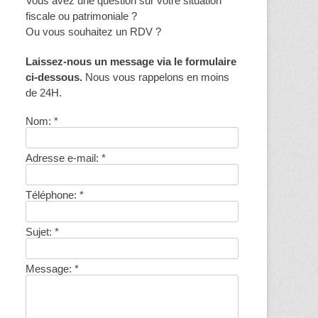
Vous avez une question sur votre situation
fiscale ou patrimoniale ?
Ou vous souhaitez un RDV ?
Laissez-nous un message via le formulaire
ci-dessous.
Nous vous rappelons en moins
de 24H.
Nom:
*
Adresse e-mail:
*
Téléphone:
*
Sujet:
*
Message:
*