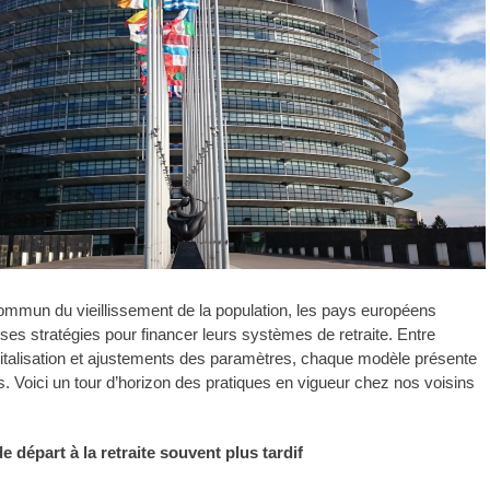
ommun du vieillissement de la population, les pays européens
rses stratégies pour financer leurs systèmes de retraite. Entre
apitalisation et ajustements des paramètres, chaque modèle présente
s. Voici un tour d’horizon des pratiques en vigueur chez nos voisins
e départ à la retraite souvent plus tardif