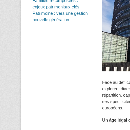
Familles recomposées :
enjeux patrimoniaux clés
Patrimoine : vers une gestion
nouvelle génération
Face au défi c
explorent dive
répartition, c
ses spécificité
européens.
Un âge légal d